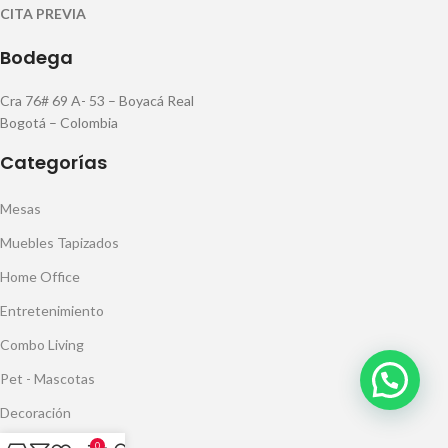
CITA PREVIA
Bodega
Cra 76# 69 A- 53 – Boyacá Real
Bogotá – Colombia
Categorías
Mesas
Muebles Tapizados
Home Office
Entretenimiento
Combo Living
Pet - Mascotas
Decoración
0