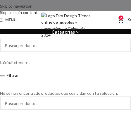
Skip to navigation
Skip to main content
Exteriores
0
MENÚ
$
Categorías
Inicio
Exteriores
Filtrar
No se han encontrado productos que coincidan con tu selección.