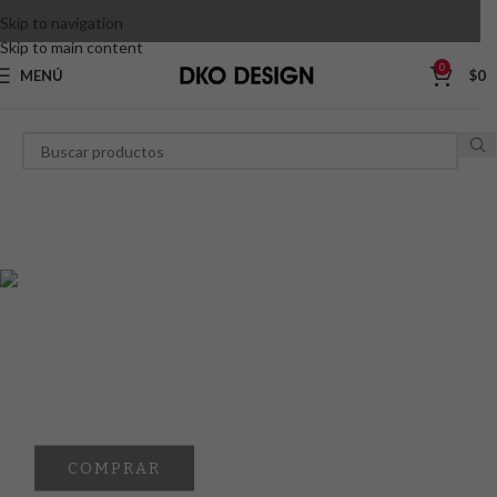
Skip to navigation
Skip to main content
0
MENÚ
$
0
COMPRAR