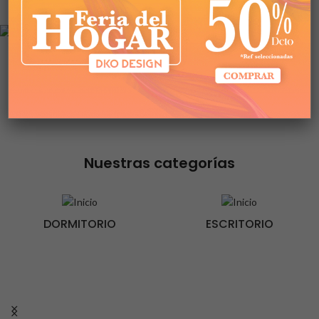
oficina. Hecho en Colombia.
Nuestras categorías
DORMITORIO
ESCRITORIO