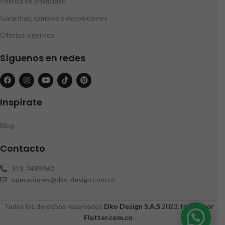
Política de privacidad
Garantías, cambios y devoluciones
Ofertas vigentes
Síguenos en redes
Inspírate
Blog
Contacto
313-2489360
operaciones@dko-design.com.co
Todos los derechos reservados
Dko Design S.A.S
2023. Hecho por
Flutter.com.co
.