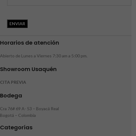
Horarios de atención
Abierto de Lunes a Viernes 7:30 am a 5:00 pm.
Showroom Usaquén
CITA PREVIA
Bodega
Cra 76# 69 A- 53 – Boyacá Real
Bogotá – Colombia
Categorías