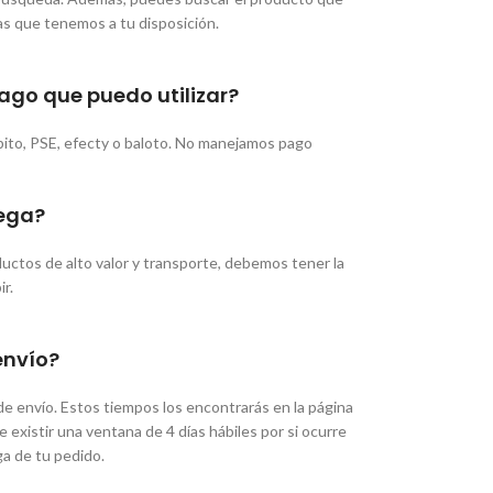
as que tenemos a tu disposición.
ago que puedo utilizar?
bito, PSE, efecty o baloto. No manejamos pago
ega?
uctos de alto valor y transporte, debemos tener la
ir.
envío?
e envío. Estos tiempos los encontrarás en la página
existir una ventana de 4 días hábiles por si ocurre
a de tu pedido.