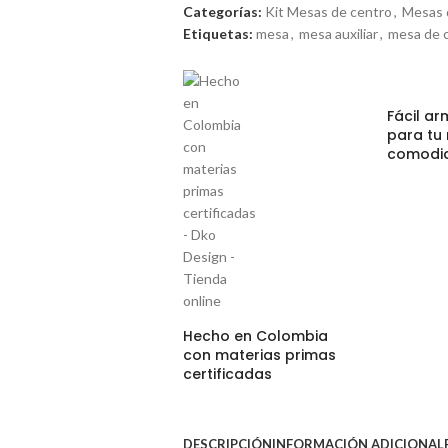
Categorías:
Kit Mesas de centro
,
Mesas 
Etiquetas:
mesa
,
mesa auxiliar
,
mesa de 
Fácil a
para tu
comodi
Hecho en Colombia
con materias primas
certificadas
DESCRIPCIÓN
INFORMACIÓN ADICIONAL