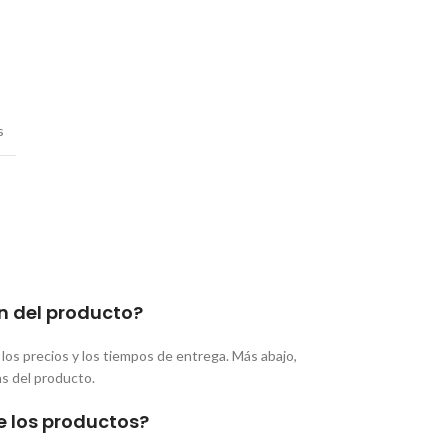
s
n del producto?
los precios y los tiempos de entrega. Más abajo,
as del producto.
e los productos?