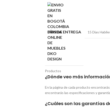
DÍAS DE ENTREGA
15 Dias Habile
Productos
¿Dónde veo más informació
En la página de cada producto encontrarás 
encontrarás las especificaciones y garantí
¿Cuáles son las garantías d