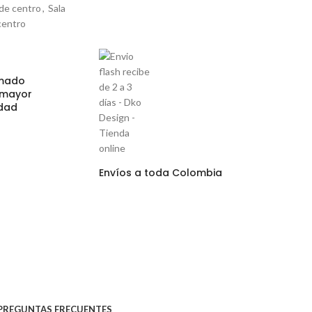
de centro
,
Sala
centro
rmado
 mayor
dad
Envíos a toda Colombia
PREGUNTAS FRECUENTES