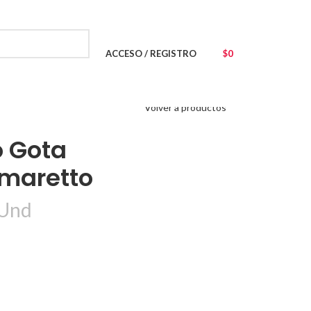
PREGUNTAS FRECUENTES
SEGUIMIENTO DE PEDIDOS
ACCESO / REGISTRO
$
0
Volver a productos
o Gota
maretto
Und