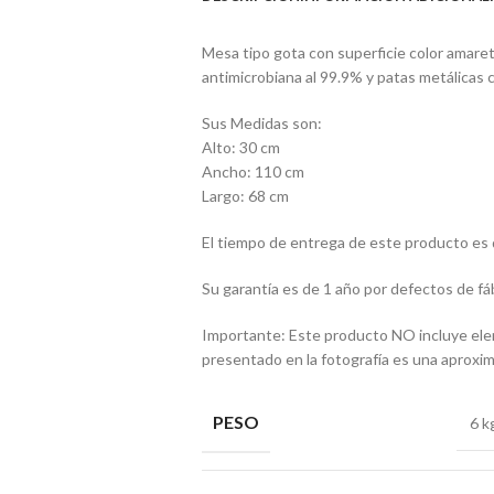
Mesa tipo gota con superficie color amar
antimicrobiana al 99.9% y patas metálicas 
Sus Medidas son:
Alto: 30 cm
Ancho: 110 cm
Largo: 68 cm
El tiempo de entrega de este producto es d
Su garantía es de 1 año por defectos de fáb
Importante: Este producto NO incluye elem
presentado en la fotografía es una aproxima
PESO
6 k