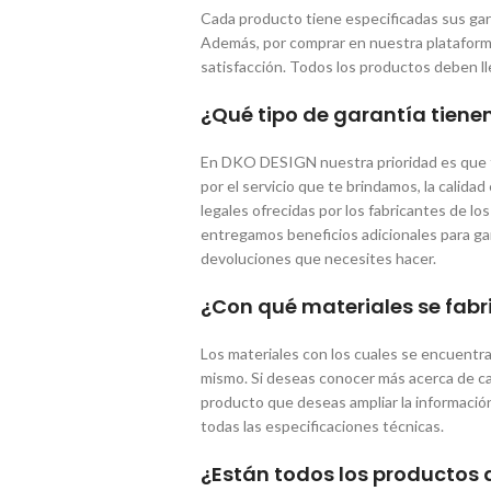
Cada producto tiene especificadas sus garan
Además, por comprar en nuestra plataforma,
satisfacción. Todos los productos deben l
¿Qué tipo de garantía tiene
En DKO DESIGN nuestra prioridad es que t
por el servicio que te brindamos, la calidad
legales ofrecidas por los fabricantes de 
entregamos beneficios adicionales para gara
devoluciones que necesites hacer.
¿Con qué materiales se fabr
Los materiales con los cuales se encuentr
mismo. Si deseas conocer más acerca de cad
producto que deseas ampliar la información
todas las especificaciones técnicas.
¿Están todos los productos d