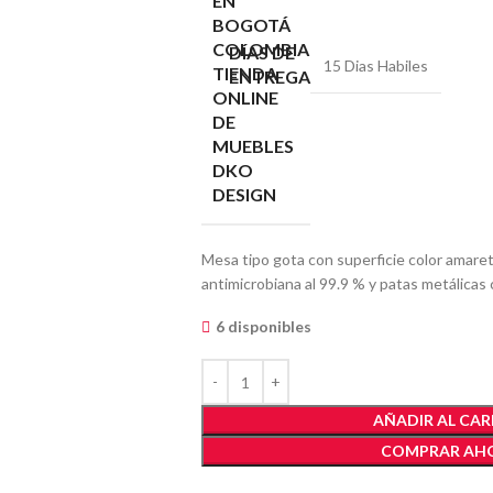
DÍAS DE
15 Dias Habiles
ENTREGA
Mesa tipo gota con superficie color amar
antimicrobiana al 99.9 % y patas metálicas 
6 disponibles
AÑADIR AL CAR
COMPRAR AH