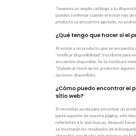
Tenemos un amplio catálogo a tu disposición
puedes confirmar cuando el botón rojo de má
producto se encuentre agotado, no podrás 
¿Qué tengo que hacer si el
Al entrar a un producto que se encuentra 
”notificar disponibilidad”, inscríbete para 
encuentre disponible. Se te notificará in
*Debido al stock de los productos algunos
opciones disponibles.
¿Cómo puedo encontrar el p
sitio web?
Si necesitas ayuda para encontrar un produ
parte superior de nuestra página, solo tie
referentes a lo que buscas, después hacer cl
se mostrarán los resultados de la búsqueda
obtendrás resultados más precisos en tu