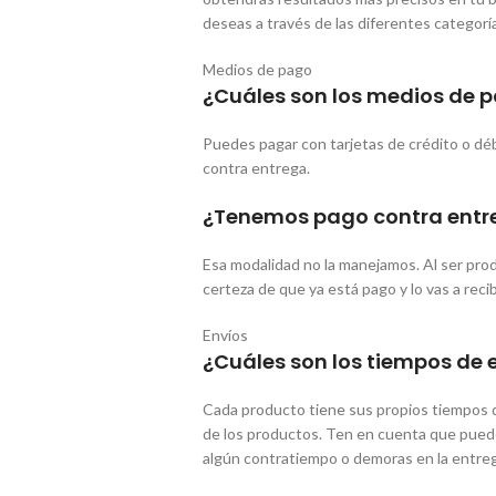
deseas a través de las diferentes categorí
Medios de pago
¿Cuáles son los medios de p
Puedes pagar con tarjetas de crédito o dé
contra entrega.
¿Tenemos pago contra entr
Esa modalidad no la manejamos. Al ser prod
certeza de que ya está pago y lo vas a recib
Envíos
¿Cuáles son los tiempos de 
Cada producto tiene sus propios tiempos d
de los productos. Ten en cuenta que puede 
algún contratiempo o demoras en la entreg