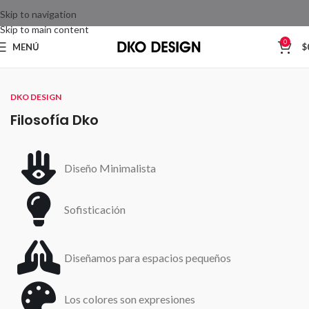
Skip to navigation
Skip to main content
0
MENÚ
$
DKO DESIGN
Filosofía Dko
Diseño Minimalista
Sofisticación
Diseñamos para espacios pequeños
Los colores son expresiones