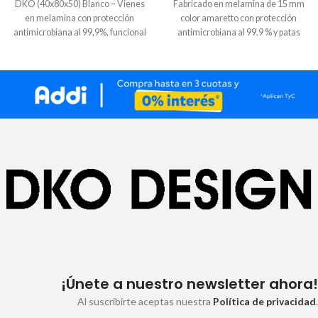
DKO (40x80x50) Blanco – Vienes
Fabricado en melamina de 15 mm
en melamina con protección
color amaretto con protección
antimicrobiana al 99,9%, funcional
antimicrobiana al 99.9 % y patas
con superficie
metálica con pintura
electroestática.
¡Únete a nuestro newsletter ahora!
Al suscribirte aceptas nuestra
Política de privacidad
.