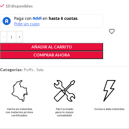
10 disponibles
AÑADIR AL CARRITO
COMPRAR AHORA
Categorías:
Puffs
,
Sala
Hecho en Colombia
Fácil armado
Envíos a toda Colombia
con materias primas
para tu mayor
certificadas
comodidad