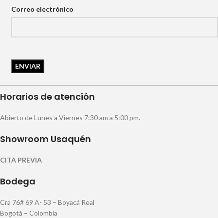
Correo electrónico
Horarios de atención
Abierto de Lunes a Viernes 7:30 am a 5:00 pm.
Showroom Usaquén
CITA PREVIA
Bodega
Cra 76# 69 A- 53 – Boyacá Real
Bogotá – Colombia