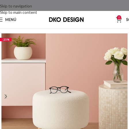
Skip to navigation
Skip to main content
0
MENÚ
$
Inicio
Sala
Puffs
-25%