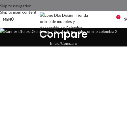
Skip to navigation
Skip to main content
0
MENÚ
$
Compare
Inicio
Compare