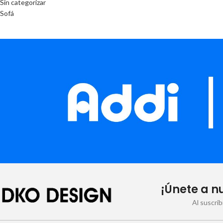
Sin categorizar
Sofá
¡Únete a n
Al suscri