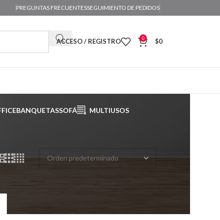
PREGUNTAS FRECUENTES
SEGUIMIENTO DE PEDIDOS
0
ACCESO / REGISTRO
$
0
FICE
BANQUETAS
SOFÁ
MULTIUSOS