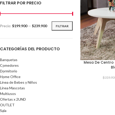
FILTRAR POR PRECIO
Precio:
$199.900
—
$239.900
FILTRAR
CATEGORÍAS DEL PRODUCTO
Banquetas
Mesa De Centro
Comedores
B
Dormitorio
Home Office
$
319.90
Linea de Bebes y Niños
Linea Mascotas
Multiusos
Ofertas x 2UND
OUTLET
Sala