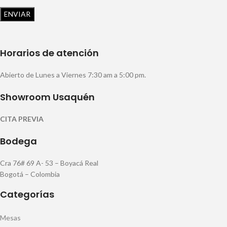
Horarios de atención
Abierto de Lunes a Viernes 7:30 am a 5:00 pm.
Showroom Usaquén
CITA PREVIA
Bodega
Cra 76# 69 A- 53 – Boyacá Real
Bogotá – Colombia
Categorías
Mesas