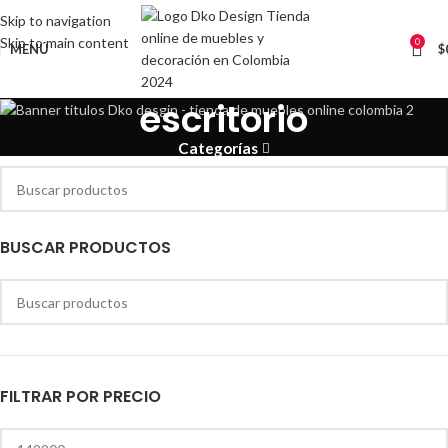
Skip to navigation
Skip to main content
0
MENÚ
$
escritorio
Categorías
BUSCAR PRODUCTOS
FILTRAR POR PRECIO