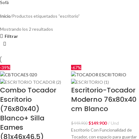
Sofá
Inicio
Productos etiquetados “escritorio”
Mostrando los 2 resultados
Filtrar
-39%
-67%
Combo Tocador
Escritorio-Tocador
Escritorio
Moderno 76x80x40
(76x80x40)
cm Blanco
Blanco+ Silla
$
149.900
Und
$
449.900
Eames
Escritorio Con Funcionalidad de
(81x46x46,5)
Tocador, con espacio para guardar