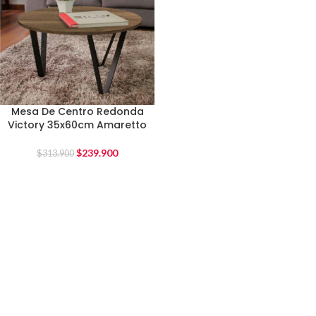
Mesa De Centro Redonda
Victory 35x60cm Amaretto
$
239.900
$
313.900