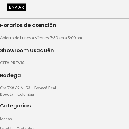
Horarios de atención
Abierto de Lunes a Viernes 7:30 am a 5:00 pm.
Showroom Usaquén
CITA PREVIA
Bodega
Cra 76# 69 A- 53 – Boyacá Real
Bogotá – Colombia
Categorías
Mesas
Muebles Tapizados