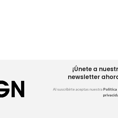
¡Únete a nuest
newsletter ahor
Al suscribirte aceptas nuestra
Política
privacid