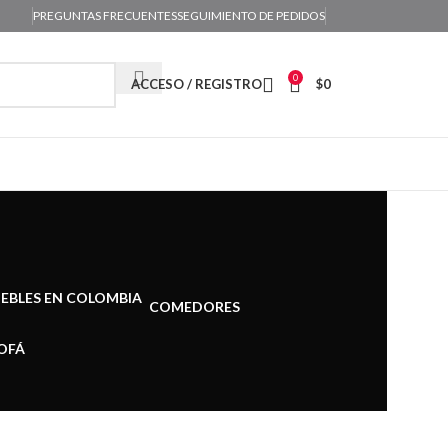
PREGUNTAS FRECUENTES
SEGUIMIENTO DE PEDIDOS
0
ACCESO / REGISTRO
$
0
COMEDORES
OFÁ