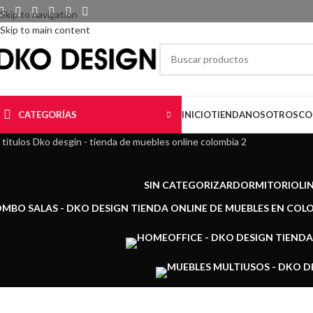
Skip to navigation
Skip to main content
CATEGORÍAS
INICIO
TIENDA
NOSOTROS
CO
SIN CATEGORIZAR
DORMITORIO
LI