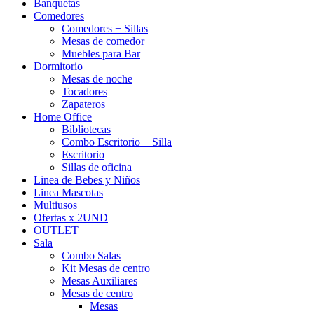
Banquetas
Comedores
Comedores + Sillas
Mesas de comedor
Muebles para Bar
Dormitorio
Mesas de noche
Tocadores
Zapateros
Home Office
Bibliotecas
Combo Escritorio + Silla
Escritorio
Sillas de oficina
Linea de Bebes y Niños
Linea Mascotas
Multiusos
Ofertas x 2UND
OUTLET
Sala
Combo Salas
Kit Mesas de centro
Mesas Auxiliares
Mesas de centro
Mesas