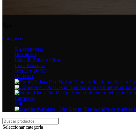
Set
Categorías
Sin categorizar
Dormitorio
Linea de Bebes y Niños
Linea Mascotas
Ofertas x 2UND
OUTLET
Banquetas
Sofá
Seleccionar categoría