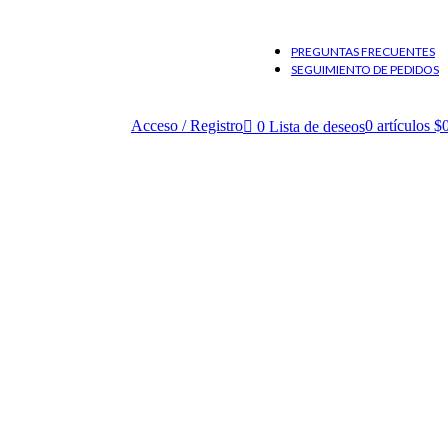
PREGUNTAS FRECUENTES
SEGUIMIENTO DE PEDIDOS
Acceso / Registro
0
artículos
$
0
Lista de deseos