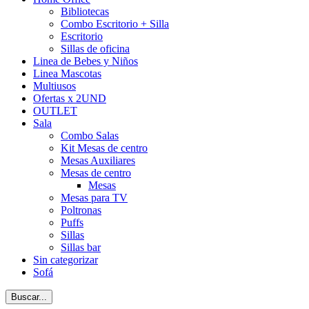
Bibliotecas
Combo Escritorio + Silla
Escritorio
Sillas de oficina
Linea de Bebes y Niños
Linea Mascotas
Multiusos
Ofertas x 2UND
OUTLET
Sala
Combo Salas
Kit Mesas de centro
Mesas Auxiliares
Mesas de centro
Mesas
Mesas para TV
Poltronas
Puffs
Sillas
Sillas bar
Sin categorizar
Sofá
Buscar...