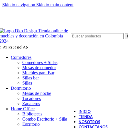
Skip to navigation
Skip to main content
CATEGORÍAS
Comedores
Comedores + Sillas
Mesas de comedor
Muebles para Bar
Sillas bar
Sillas
Dormitorio
Mesas de noche
Tocadores
Zapateros
Home Office
INICIO
Bibliotecas
TIENDA
Combo Escritorio + Silla
NOSOTROS
Escritorio
CONTÁCTANOS