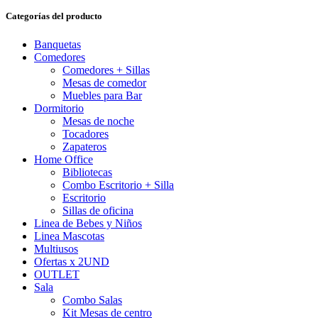
Categorías del producto
Banquetas
Comedores
Comedores + Sillas
Mesas de comedor
Muebles para Bar
Dormitorio
Mesas de noche
Tocadores
Zapateros
Home Office
Bibliotecas
Combo Escritorio + Silla
Escritorio
Sillas de oficina
Linea de Bebes y Niños
Linea Mascotas
Multiusos
Ofertas x 2UND
OUTLET
Sala
Combo Salas
Kit Mesas de centro