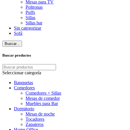
Mesas para TV
Poltronas
Puffs
Sillas
Sillas bar
Sin categorizar
Sofá
Buscar...
Buscar productos
Seleccionar categoría
Banquetas
Comedores
Comedores + Sillas
Mesas de comedor
Muebles para Bar
Dormitorio
Mesas de noche
Tocadores
Zapateros
Home Office