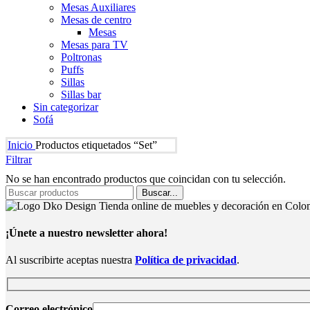
Mesas Auxiliares
Mesas de centro
Mesas
Mesas para TV
Poltronas
Puffs
Sillas
Sillas bar
Sin categorizar
Sofá
Inicio
Productos etiquetados “Set”
Filtrar
No se han encontrado productos que coincidan con tu selección.
Buscar...
¡Únete a nuestro newsletter ahora!
Al suscribirte aceptas nuestra
Política de privacidad
.
Correo electrónico