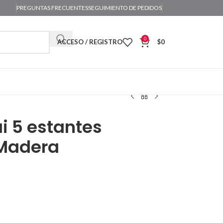
PREGUNTAS FRECUENTES
SEGUIMIENTO DE PEDIDOS
0
ACCESO / REGISTRO
$
0
i 5 estantes
Madera