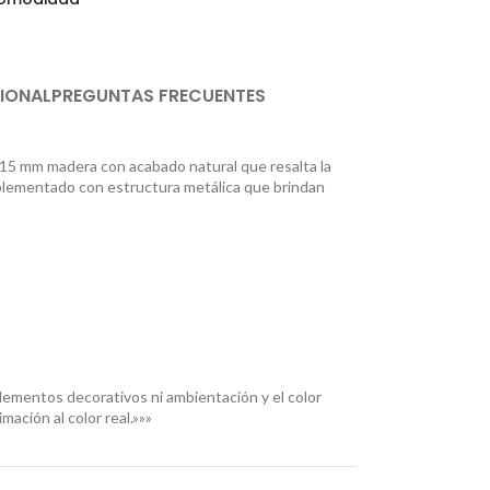
IONAL
PREGUNTAS FRECUENTES
 15 mm madera con acabado natural que resalta la
mplementado con estructura metálica que brindan
ementos decorativos ni ambientación y el color
mación al color real.»»»