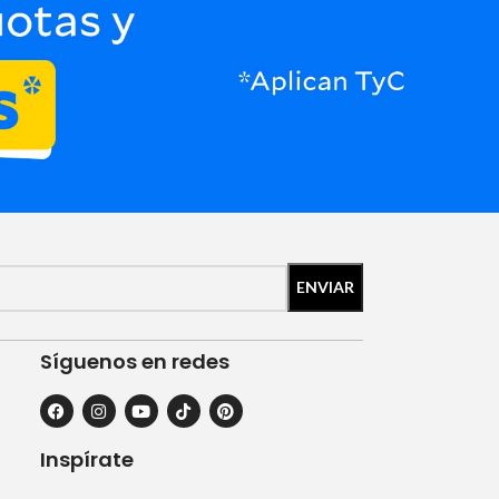
o
Síguenos en redes
Inspírate