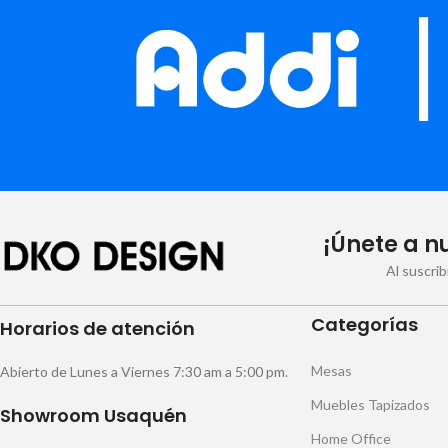
¡Únete a n
Al suscri
Categorías
Horarios de atención
Mesas
Abierto de Lunes a Viernes 7:30 am a 5:00 pm.
Muebles Tapizados
Showroom Usaquén
Home Office