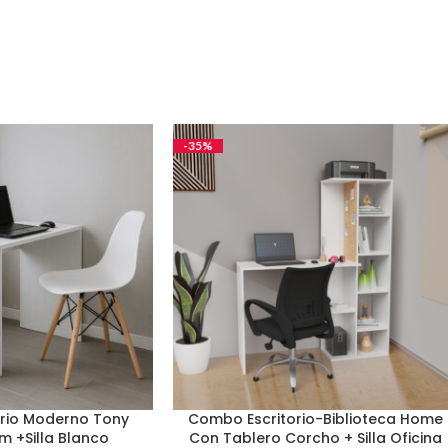
-35%
rio Moderno Tony
Combo Escritorio-Biblioteca Home
m +Silla Blanco
Con Tablero Corcho + Silla Oficina