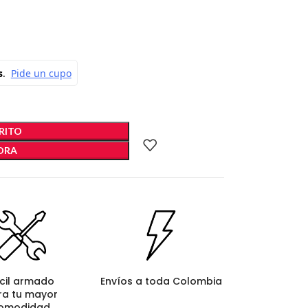
RITO
ORA
cil armado
Envíos a toda Colombia
ra tu mayor
omodidad