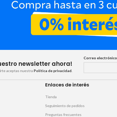
Correo electrónic
uestro newsletter ahora!
birte aceptas nuestra
Política de privacidad
.
Enlaces de interés
Tienda
Seguimiento de pedidos
Preguntas frecuentes