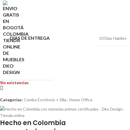
DÍAS DE ENTREGA
10 Dias Habiles
Sin existencias
Categorías:
Combo Escritorio + Silla
,
Home Office
Hecho en Colombia