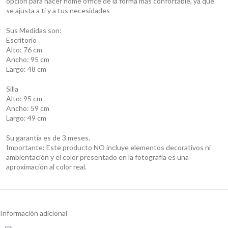
opción para hacer home office de la forma más confortable, ya que
se ajusta a ti y a tus necesidades
Sus Medidas son:
Escritorio
Alto: 76 cm
Ancho: 95 cm
Largo: 48 cm
Silla
Alto: 95 cm
Ancho: 59 cm
Largo: 49 cm
Su garantía es de 3 meses.
Importante: Este producto NO incluye elementos decorativos ni
ambientación y el color presentado en la fotografía es una
aproximación al color real.
Información adicional