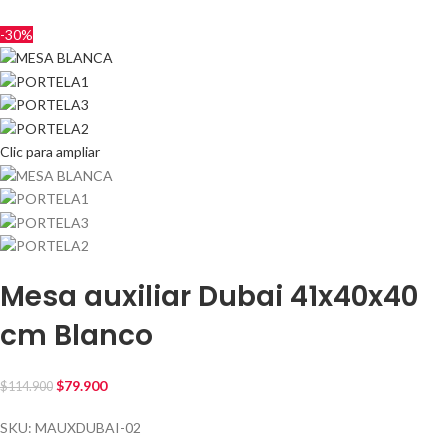
-30%
Clic para ampliar
Mesa auxiliar Dubai 41x40x40
cm Blanco
$
79.900
$
114.900
SKU:
MAUXDUBAI-02