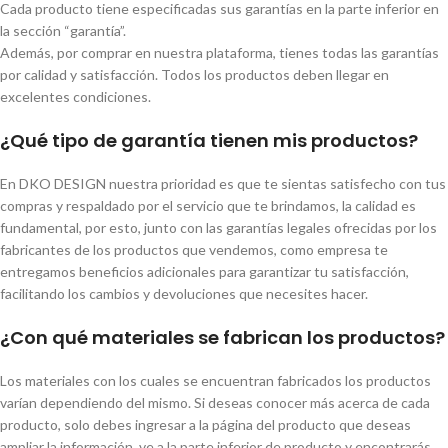
Cada producto tiene especificadas sus garantías en la parte inferior en
la sección “garantía”.
Además, por comprar en nuestra plataforma, tienes todas las garantías
por calidad y satisfacción. Todos los productos deben llegar en
excelentes condiciones.
¿Qué tipo de garantía tienen mis productos?
En DKO DESIGN nuestra prioridad es que te sientas satisfecho con tus
compras y respaldado por el servicio que te brindamos, la calidad es
fundamental, por esto, junto con las garantías legales ofrecidas por los
fabricantes de los productos que vendemos, como empresa te
entregamos beneficios adicionales para garantizar tu satisfacción,
facilitando los cambios y devoluciones que necesites hacer.
¿Con qué materiales se fabrican los productos?
Los materiales con los cuales se encuentran fabricados los productos
varían dependiendo del mismo. Si deseas conocer más acerca de cada
producto, solo debes ingresar a la página del producto que deseas
ampliar la información, ve a la parte inferior de producto y encontrarás