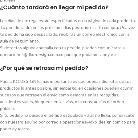
¿Cuánto tardará en llegar mi pedido?
Los días de entrega están especificados en la página de cada producto.
Tu pedido saldrá en los próximos días posteriores a tu compra. Una vez
tu pedido ha sido despachado, recibirás un correo electrónico con la
guía de seguimiento.
Si detectas alguna anomalía con tu pedido, puedes comunicarte a
operaciones@dko-design.com.co para que podamos apoyarte.
¿Por qué se retrasa mi pedido?
Para DKO DESIGN lo más importante es que puedas disfrutar de tus
productos lo antes posible, sin embargo, en ocasiones pueden ocurrir
sucesos que retrasen el envío como demoras en las recogidas,
accidentes viales, bloqueos en las vías, o circunstancias de orden
público.
Si tu pedido ha pasado el tiempo estipulado y aún no llega, comunícate
con nuestro equipo por correo a operaciones@dko-design.com.co para
poder ayudarte.