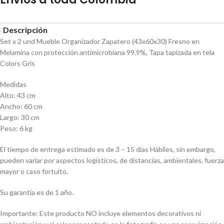
Descripción
Set x 2 und Mueble Organizador Zapatero (43x60x30) Fresno en
Melamina con protección antimicrobiana 99.9%, Tapa tapizada en tela
Colors Gris
Medidas
Alto: 43 cm
Ancho: 60 cm
Largo: 30 cm
Peso: 6 kg
El tiempo de entrega estimado es de 3 – 15 dias Hábiles, sin embargo,
pueden variar por aspectos logísticos, de distancias, ambientales, fuerza
mayor o caso fortuito.
Su garantía es de 1 año.
Importante: Este producto NO incluye elementos decorativos ni