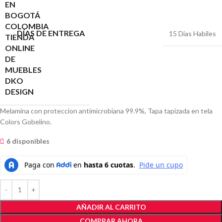
DÍAS DE ENTREGA
15 Dias Habiles
Melamina con proteccion antimicrobiana 99.9%, Tapa tapizada en tela
Colors Gobelino.
6 disponibles
AÑADIR AL CARRITO
COMPRAR AHORA