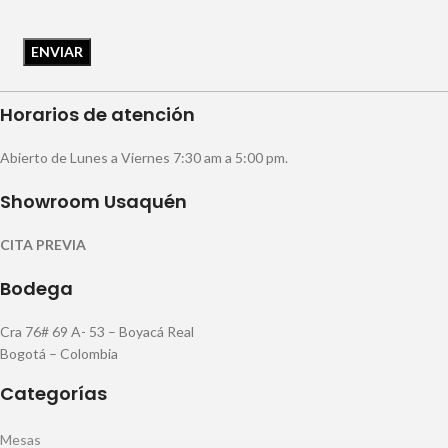
Horarios de atención
Abierto de Lunes a Viernes 7:30 am a 5:00 pm.
Showroom Usaquén
CITA PREVIA
Bodega
Cra 76# 69 A- 53 – Boyacá Real
Bogotá – Colombia
Categorías
Mesas