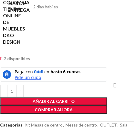
DÍAS DE
2 dias habiles
ENTREGA
2 disponibles
AÑADIR AL CARRITO
COMPRAR AHORA
Categorías:
Kit Mesas de centro
,
Mesas de centro
,
OUTLET
,
Sala