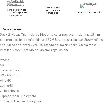
Fácil armado
Hecho en Colombia
para tu mayor
con materias primas
Envíos a toda Colombia
comodidad
certificadas
Descripción
Set x 2 Mesas Triangulares Moderno color negro en melamina 15 mm
con protección antimicrobiana al 99.9 % y patas cromadas Sus Medidas
son: Mesa de Centro Alto: 40 cm Ancho: 60 cm Largo: 60 cm Mesa
Auxiliar Alto: 30 cm Ancho: 35 cm Largo: 35 cm.
Ancho
60
Dimensiones
60 x 40 x 60
Alto:40
Largo:60
Color: Negro
Tipo de mesa: De centro
Forma de la mesa: Triangular