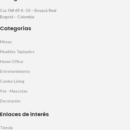
Cra 76# 69 A- 53 – Boyacá Real
Bogotá – Colombia
Categorías
Mesas
Muebles Tapizados
Home Office
Entretenimiento
Combo Living
Pet - Mascotas
Decoración
Enlaces de interés
Tienda