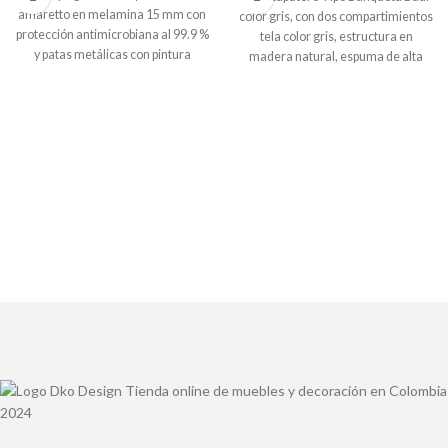
amaretto en melamina 15 mm con
color gris, con dos compartimientos
protección antimicrobiana al 99.9 %
tela color gris, estructura en
y patas metálicas con pintura
madera natural, espuma de alta
electroestática.