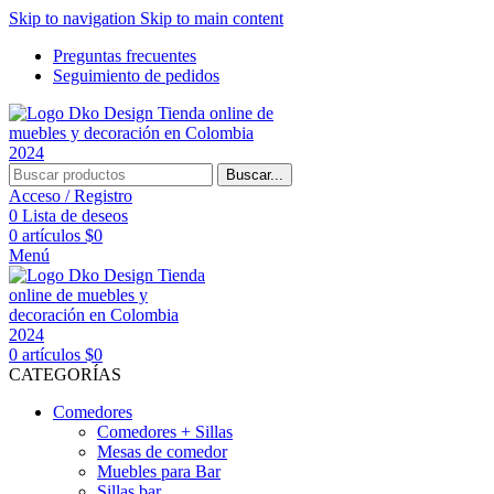
Skip to navigation
Skip to main content
Preguntas frecuentes
Seguimiento de pedidos
Buscar...
Acceso / Registro
0
Lista de deseos
0
artículos
$
0
Menú
0
artículos
$
0
CATEGORÍAS
Comedores
Comedores + Sillas
Mesas de comedor
Muebles para Bar
Sillas bar