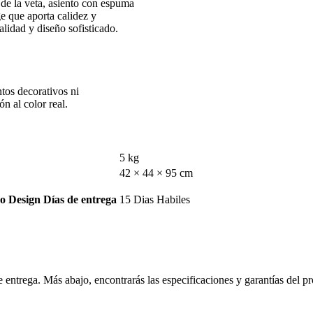
 de la veta, asiento con espuma
ge que aporta calidez y
lidad y diseño sofisticado.
tos decorativos ni
n al color real.
5 kg
42 × 44 × 95 cm
Días de entrega
15 Dias Habiles
 entrega. Más abajo, encontrarás las especificaciones y garantías del p