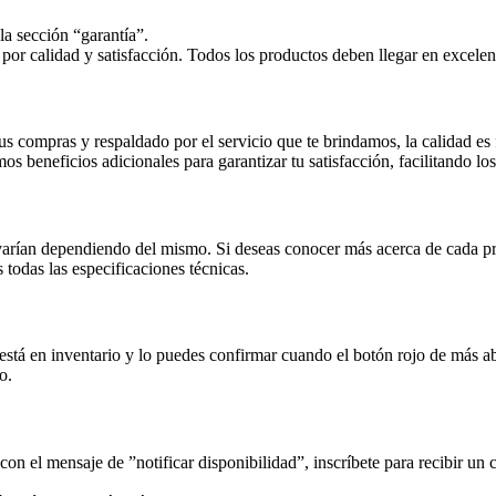
la sección “garantía”.
 por calidad y satisfacción. Todos los productos deben llegar en excelen
compras y respaldado por el servicio que te brindamos, la calidad es fu
 beneficios adicionales para garantizar tu satisfacción, facilitando lo
 varían dependiendo del mismo. Si deseas conocer más acerca de cada pr
 todas las especificaciones técnicas.
está en inventario y lo puedes confirmar cuando el botón rojo de más aba
o.
n el mensaje de ”notificar disponibilidad”, inscríbete para recibir un c