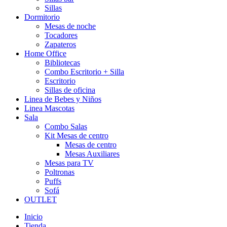
Sillas
Dormitorio
Mesas de noche
Tocadores
Zapateros
Home Office
Bibliotecas
Combo Escritorio + Silla
Escritorio
Sillas de oficina
Linea de Bebes y Niños
Linea Mascotas
Sala
Combo Salas
Kit Mesas de centro
Mesas de centro
Mesas Auxiliares
Mesas para TV
Poltronas
Puffs
Sofá
OUTLET
Inicio
Tienda