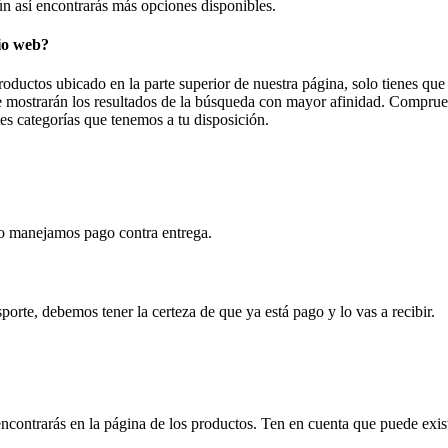
ún así encontrarás más opciones disponibles.
io web?
roductos ubicado en la parte superior de nuestra página, solo tienes que
 se mostrarán los resultados de la búsqueda con mayor afinidad. Comprue
es categorías que tenemos a tu disposición.
 No manejamos pago contra entrega.
orte, debemos tener la certeza de que ya está pago y lo vas a recibir.
ncontrarás en la página de los productos. Ten en cuenta que puede exist