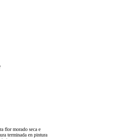
ra flor morado seca e
tura terminada en pintura