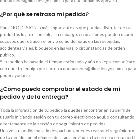
operaciones@dko-design.com.co para que podamos apoyarte.
¿Por qué se retrasa mi pedido?
Para DKO DESIGN lo más importante es que puedas disfrutar de tus
productos lo antes posible, sin embargo, en ocasiones pueden ocurrir
sucesos que retrasen el envío como demoras en las recogidas,
accidentes viales, bloqueos en las vías, o circunstancias de orden
público.
Si tu pedido ha pasado el tiempo estipulado y aún no llega, comunícate
con nuestro equipo por correo a operaciones@dko-design.com.co para
poder ayudarte.
¿Cómo puedo comprobar el estado de mi
pedido y de la entrega?
Toda la información de tu pedido la puedes encontrar en tu perfil de
usuario iniciando sesión con tu correo electrónico aquí, o consultando
directamente en la sección de seguimiento de pedidos.
Una vez tu pedido ha sido despachado, puedes realizar el seguimiento
de tu pedido con el número de la guía enviado a tu correo o en tu perfil