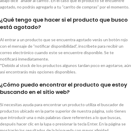
abajo dice “añadir al carrito”. En el caso que el producto se encuentre
agotado, no podrás agregarlo a tu “carrito de compras” por el momento.
¿Qué tengo que hacer si el producto que busco
está agotado?
Al entrar a un producto que se encuentra agotado verás un botón rojo
con el mensaje de ”notificar disponibilidad”, inscríbete para recibir un
correo electrónico cuando este se encuentre disponible. Se te
notificará inmediatamente.
*Debido al stock de los productos algunos tardan poco en agotarse, aún
así encontrarás más opciones disponibles.
¿Cómo puedo encontrar el producto que estoy
buscando en el sitio web?
Si necesitas ayuda para encontrar un producto utiliza el buscador de
productos ubicado en la parte superior de nuestra página, solo tienes
que introducir una o más palabras clave referentes a lo que buscas,
después hacer clic en la lupa o presionar la tecla Enter. En la página se
mostrarán los resultados de la búsqueda con mayor afinidad.