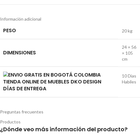
Información adicional
PESO
20 kg
24 × 56
DIMENSIONES
× 105
cm
10 Dias
Habiles
DÍAS DE ENTREGA
Preguntas frecuentes
Productos
¿Dónde veo más información del producto?