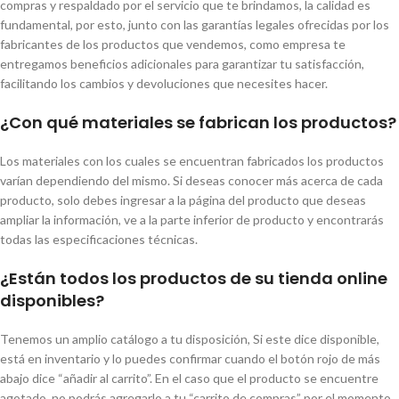
compras y respaldado por el servicio que te brindamos, la calidad es
fundamental, por esto, junto con las garantías legales ofrecidas por los
fabricantes de los productos que vendemos, como empresa te
entregamos beneficios adicionales para garantizar tu satisfacción,
facilitando los cambios y devoluciones que necesites hacer.
¿Con qué materiales se fabrican los productos?
Los materiales con los cuales se encuentran fabricados los productos
varían dependiendo del mismo. Si deseas conocer más acerca de cada
producto, solo debes ingresar a la página del producto que deseas
ampliar la información, ve a la parte inferior de producto y encontrarás
todas las especificaciones técnicas.
¿Están todos los productos de su tienda online
disponibles?
Tenemos un amplio catálogo a tu disposición, Si este dice disponible,
está en inventario y lo puedes confirmar cuando el botón rojo de más
abajo dice “añadir al carrito”. En el caso que el producto se encuentre
agotado, no podrás agregarlo a tu “carrito de compras” por el momento.