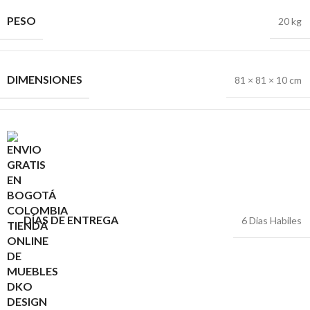
PESO
20 kg
DIMENSIONES
81 × 81 × 10 cm
DÍAS DE ENTREGA
6 Dias Habiles