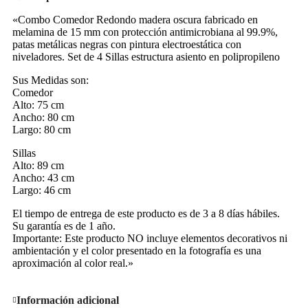
«Combo Comedor Redondo madera oscura fabricado en
melamina de 15 mm con protección antimicrobiana al 99.9%,
patas metálicas negras con pintura electroestática con
niveladores. Set de 4 Sillas estructura asiento en polipropileno
Sus Medidas son:
Comedor
Alto: 75 cm
Ancho: 80 cm
Largo: 80 cm
Sillas
Alto: 89 cm
Ancho: 43 cm
Largo: 46 cm
El tiempo de entrega de este producto es de 3 a 8 días hábiles.
Su garantía es de 1 año.
Importante: Este producto NO incluye elementos decorativos ni
ambientación y el color presentado en la fotografía es una
aproximación al color real.»
Información adicional