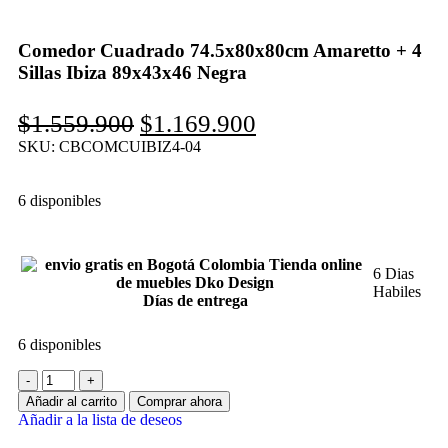
Comedor Cuadrado 74.5x80x80cm Amaretto + 4
Sillas Ibiza 89x43x46 Negra
$
1.559.900
$
1.169.900
SKU:
CBCOMCUIBIZ4-04
6 disponibles
6 Dias
Habiles
Días de entrega
6 disponibles
Añadir al carrito
Comprar ahora
Añadir a la lista de deseos