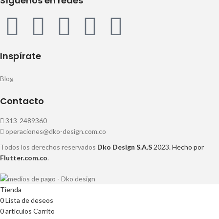
Síguenos en redes
Inspírate
Blog
Contacto
313-2489360
operaciones@dko-design.com.co
Todos los derechos reservados
Dko Design S.A.S
2023. Hecho por
Flutter.com.co
.
Tienda
0
Lista de deseos
0
artículos
Carrito