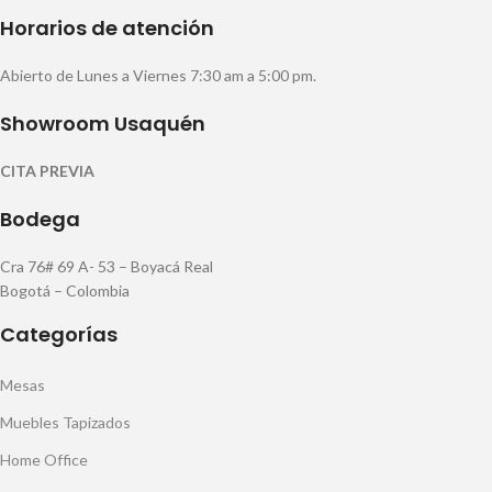
Horarios de atención
Abierto de Lunes a Viernes 7:30 am a 5:00 pm.
Showroom Usaquén
CITA PREVIA
Bodega
Cra 76# 69 A- 53 – Boyacá Real
Bogotá – Colombia
Categorías
Mesas
Muebles Tapizados
Home Office