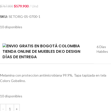
$
579.900
Und
$
767.800
SKU:
SETORG-05-0700-1
10 disponibles
6 Dias
Habiles
DÍAS DE ENTREGA
Melamina con proteccion antimicrobiana 99.9%, Tapa tapizada en tela
Colors Gobelino.
10 disponibles