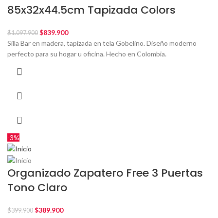
85x32x44.5cm Tapizada Colors
$
839.900
$
1.097.900
Silla Bar en madera, tapizada en tela Gobelino. Diseño moderno
perfecto para su hogar u oficina. Hecho en Colombia.
-3%
Organizado Zapatero Free 3 Puertas
Tono Claro
$
389.900
$
399.900