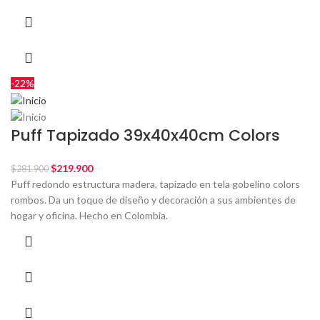
-22%
Puff Tapizado 39x40x40cm Colors
$
219.900
$
281.900
Puff redondo estructura madera, tapizado en tela gobelino colors
rombos. Da un toque de diseño y decoración a sus ambientes de
hogar y oficina. Hecho en Colombia.