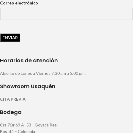
Correo electrónico
Horarios de atención
Abierto de Lunes a Viernes 7:30 am a 5:00 pm.
Showroom Usaquén
CITA PREVIA
Bodega
Cra 76# 69 A- 53 – Boyacá Real
Bogotá – Colombia