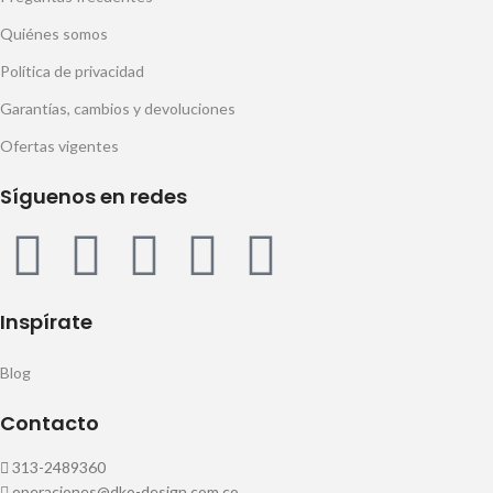
Quiénes somos
Política de privacidad
Garantías, cambios y devoluciones
Ofertas vigentes
Síguenos en redes
Inspírate
Blog
Contacto
313-2489360
operaciones@dko-design.com.co