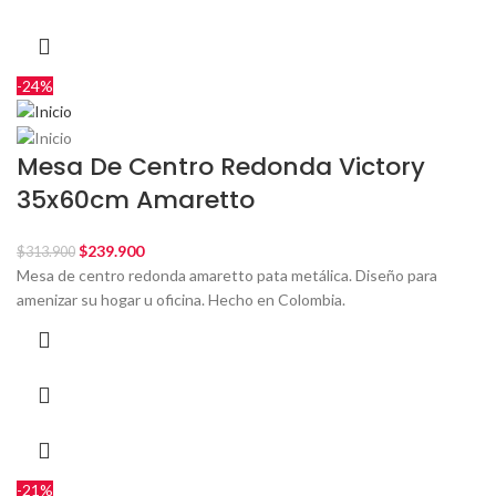
-24%
Mesa De Centro Redonda Victory
35x60cm Amaretto
$
239.900
$
313.900
Mesa de centro redonda amaretto pata metálica. Diseño para
amenizar su hogar u oficina. Hecho en Colombia.
-21%