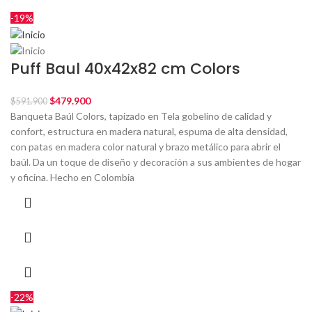
-19%
Puff Baul 40x42x82 cm Colors
$
479.900
$
591.900
Banqueta Baúl Colors, tapizado en Tela gobelino de calidad y
confort, estructura en madera natural, espuma de alta densidad,
con patas en madera color natural y brazo metálico para abrir el
baúl. Da un toque de diseño y decoración a sus ambientes de hogar
y oficina. Hecho en Colombia
-22%