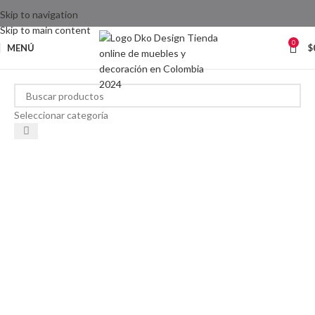
Skip to navigation
Skip to main content
0
MENÚ
$
Seleccionar categoría