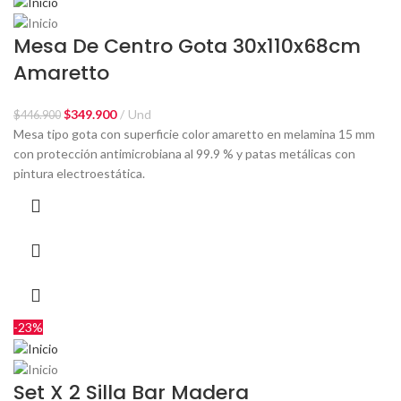
Mesa De Centro Gota 30x110x68cm
Amaretto
$
349.900
Und
$
446.900
Mesa tipo gota con superficie color amaretto en melamina 15 mm
con protección antimicrobiana al 99.9 % y patas metálicas con
pintura electroestática.
-23%
Set X 2 Silla Bar Madera