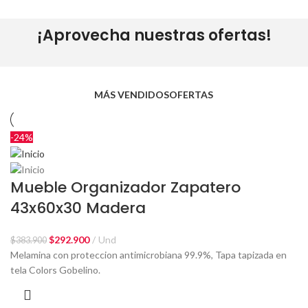
¡Aprovecha nuestras ofertas!
MÁS VENDIDOS
OFERTAS
-24%
Mueble Organizador Zapatero
43x60x30 Madera
$
292.900
Und
$
383.900
Melamina con proteccion antimicrobiana 99.9%, Tapa tapizada en
tela Colors Gobelino.