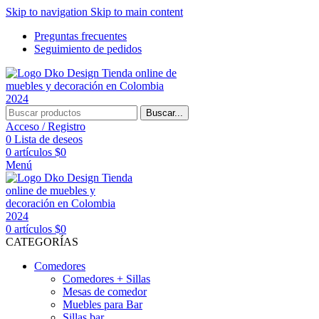
Skip to navigation
Skip to main content
Preguntas frecuentes
Seguimiento de pedidos
Buscar...
Acceso / Registro
0
Lista de deseos
0
artículos
$
0
Menú
0
artículos
$
0
CATEGORÍAS
Comedores
Comedores + Sillas
Mesas de comedor
Muebles para Bar
Sillas bar