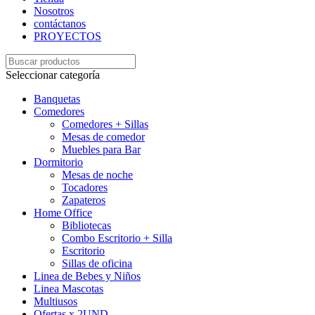
Nosotros
contáctanos
PROYECTOS
Seleccionar categoría
Banquetas
Comedores
Comedores + Sillas
Mesas de comedor
Muebles para Bar
Dormitorio
Mesas de noche
Tocadores
Zapateros
Home Office
Bibliotecas
Combo Escritorio + Silla
Escritorio
Sillas de oficina
Linea de Bebes y Niños
Linea Mascotas
Multiusos
Ofertas x 2UND