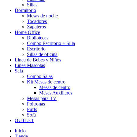
Sillas
Dormitorio
Mesas de noche
Tocadores
Zapateros
Home Office
Bibliotecas
Combo Escritorio + Silla
Escritorio
Sillas de oficina
Linea de Bebes y Niños
Linea Mascotas
Sala
Combo Salas
Kit Mesas de centro
Mesas de centro
Mesas Auxiliares
Mesas para TV
Poltronas
Puffs
Sofá
OUTLET
Inicio
Tienda