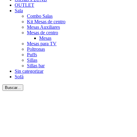
OUTLET
Sala
Combo Salas
Kit Mesas de centro
Mesas Auxiliares
Mesas de centro
Mesas
Mesas para TV
Poltronas
Puffs
Sillas
Sillas bar
Sin categorizar
Sofá
Buscar...