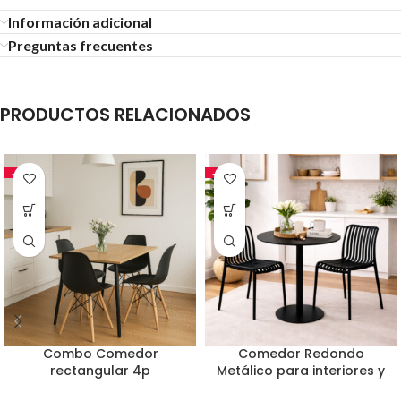
Información adicional
Preguntas frecuentes
PRODUCTOS RELACIONADOS
-24%
-18%
Combo Comedor
Comedor Redondo
rectangular 4p
Metálico para interiores y
(75x70x110) Amaretto + 4
exteriores Maiu 72x60x60