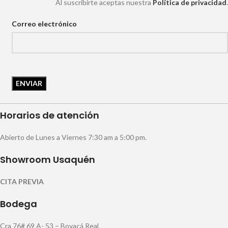
Al suscribirte aceptas nuestra
Política de privacidad
.
Correo electrónico
Horarios de atención
Abierto de Lunes a Viernes 7:30 am a 5:00 pm.
Showroom Usaquén
CITA PREVIA
Bodega
Cra 76# 69 A- 53 – Boyacá Real